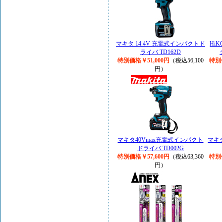
マキタ 14.4V 充電式インパクトド
Hi
ライバ TD162D
特別価格￥51,000円
（税込56,100
特別
円）
マキタ40Vmax充電式インパクト
マキ
ドライバ TD002G
特別価格￥57,600円
（税込63,360
特別
円）