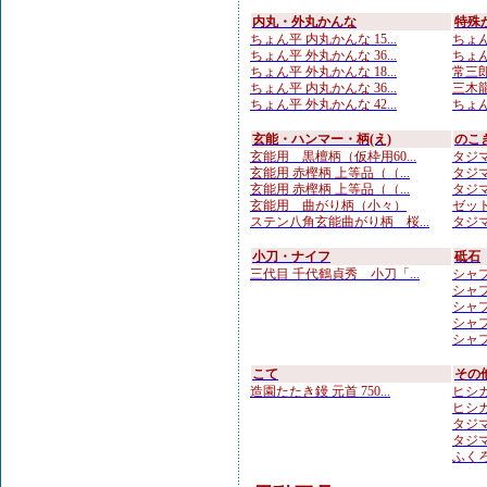
内丸・外丸かんな
特殊
ちょん平 内丸かんな 15...
ちょん
ちょん平 外丸かんな 36...
ちょん
ちょん平 外丸かんな 18...
常三郎
ちょん平 内丸かんな 36...
三木龍 
ちょん平 外丸かんな 42...
ちょん
玄能・ハンマー・柄(え)
のこ
玄能用 黒檀柄（仮枠用60...
タジマ
玄能用 赤樫柄 上等品（（...
タジマ
玄能用 赤樫柄 上等品（（...
タジマ
玄能用 曲がり柄（小々）
ゼット
ステン八角玄能曲がり柄 桜...
タジマ
小刀・ナイフ
砥石
三代目 千代鶴貞秀 小刀「...
シャプト
シャプト
シャプト
シャプト
シャプ
こて
その
造園たたき鏝 元首 750...
ヒシカ
ヒシカ
タジマ
タジマ
ふくろ