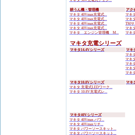
マキタ 36V充電式チェン...
耕うん機・管理機
アク
マキタ 40Vmax充電式...
マキタ
マキタ 40Vmax充電式...
マキタ
マキタ 40Vmax充電式...
TMサ
マキタ 40Vmax充電式...
マキタ
マキタ エンジン管理機 M...
マキタ
マキタ充電シリーズ
マキタ14.4Vシリーズ
マキ
マキタ
マキタ 1
マキタ
マキタ
マキタ
マキタ10.8Vシリーズ
マキタ
マキタ 充電式LEDワーク...
マキタ 10.8V充電式レ...
マキタ40Vシリーズ
マキタ 40Vmax パワ...
マキタ 40Vmaxリチ...
マキタ パワーソースキット...
マキタ パワーソースキット...