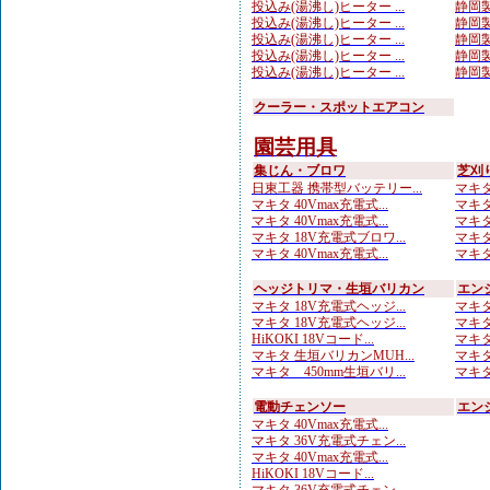
投込み(湯沸し)ヒーター ...
静岡製
投込み(湯沸し)ヒーター ...
静岡製
投込み(湯沸し)ヒーター ...
静岡製
投込み(湯沸し)ヒーター ...
静岡製
投込み(湯沸し)ヒーター ...
静岡製
クーラー・スポットエアコン
園芸用具
集じん・ブロワ
芝刈
日東工器 携帯型バッテリー...
マキタ
マキタ 40Vmax充電式...
マキタ 
マキタ 40Vmax充電式...
マキタ
マキタ 18V充電式ブロワ...
マキタ
マキタ 40Vmax充電式...
マキタ 
ヘッジトリマ・生垣バリカン
エン
マキタ 18V充電式ヘッジ...
マキタ
マキタ 18V充電式ヘッジ...
マキタ
HiKOKI 18Vコード...
マキタ
マキタ 生垣バリカンMUH...
マキタ
マキタ 450mm生垣バリ...
マキタ
電動チェンソー
エン
マキタ 40Vmax充電式...
マキタ 36V充電式チェン...
マキタ 40Vmax充電式...
HiKOKI 18Vコード...