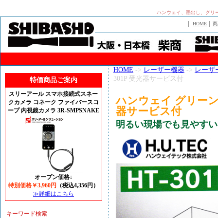
ハンウェイ、墨出し、グリー
｜
｜
HOME
商
HOME
->
レーザー機器
->
レーザ
301P 受光器サービス付
特価商品ご案内
スリーアール スマホ接続式スネー
ハンウェイ グリーンレ
クカメラ コネーク ファイバースコ
器サービス付
ープ 内視鏡カメラ 3R-SMPSNAKE
明るい現場でも見やすい
オープン価格↓
特別価格￥3,960円
（税込4,356円）
≫詳細はこちら
キーワード検索