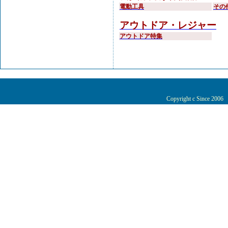
電動工具
その
アウトドア・レジャー
アウトドア特集
Copyright c Since 200