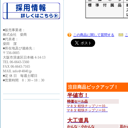
■
販売事業者：
株式会社 柴商
この商品に関して質問する
■代表者：
柴田 潔
■所在地及び連絡先：
〒556-0005
大阪市浪速区日本橋 4-14-13
TEL 06-6643-5560
FAX 06-6643-7165
MAIL info＠4840.jp
■定 休 日 毎週土曜日
■営業時間 8：30～18：30
注目商品ピックアップ！
半値市！
特価セール品
マキタ 軽快チップソー10...
マキタ 軽快チップソー10...
大工道具
かんな・小かんな
豆か