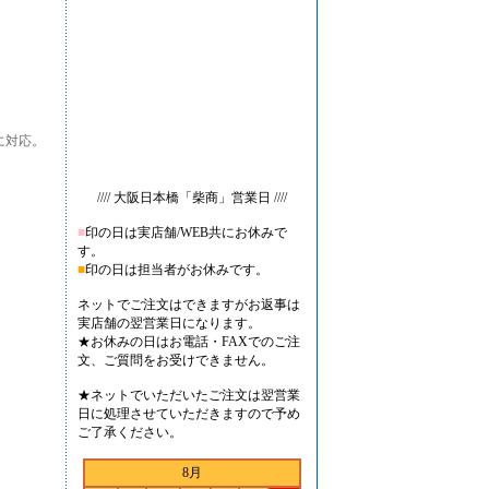
に対応。
//// 大阪日本橋「柴商」営業日 ////
■
印の日は実店舗/WEB共にお休みで
す。
■
印の日は担当者がお休みです。
ネットでご注文はできますがお返事は
実店舗の翌営業日になります。
★お休みの日はお電話・FAXでのご注
文、ご質問をお受けできません。
★ネットでいただいたご注文は翌営業
日に処理させていただきますので予め
ご了承ください。
8月