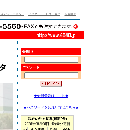
｜
｜
｜
ライバシーポリシー
アフターサービス・修理
お問合せ
会員ID
パスワード
★会員登録はこちら★
★パスワードを忘れた方はこちら★