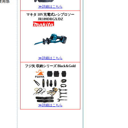
≫詳細はこちら
マキタ 18V充電式レシプロソー
JR189DRGX/DZ
≫詳細はこちら
フジ矢 収納シリーズ Black&Gold
≫詳細はこちら