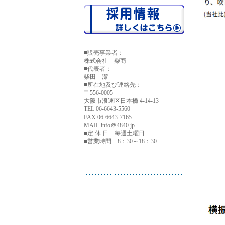
■
販売事業者：
株式会社 柴商
■代表者：
柴田 潔
■所在地及び連絡先：
〒556-0005
大阪市浪速区日本橋 4-14-13
TEL 06-6643-5560
FAX 06-6643-7165
MAIL info＠4840.jp
■定 休 日 毎週土曜日
■営業時間 8：30～18：30