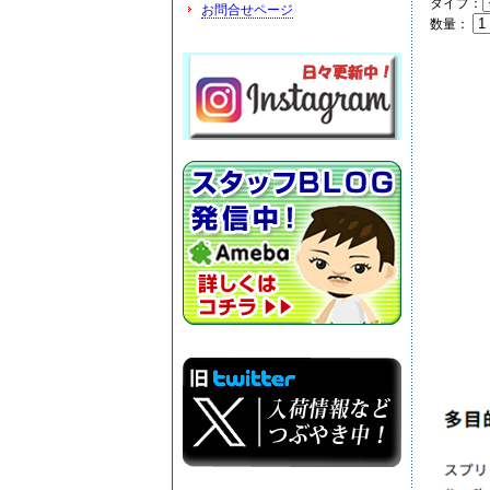
タイプ：
お問合せページ
数量：