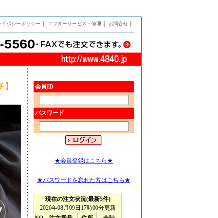
｜
｜
｜
ライバシーポリシー
アフターサービス・修理
お問合せ
チ】
会員ID
パスワード
★会員登録はこちら★
★パスワードを忘れた方はこちら★