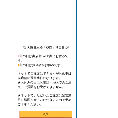
//// 大阪日本橋「柴商」営業日 ////
■
印の日は実店舗/WEB共にお休みで
す。
■
印の日は担当者がお休みです。
ネットでご注文はできますがお返事は
実店舗の翌営業日になります。
★お休みの日はお電話・FAXでのご注
文、ご質問をお受けできません。
★ネットでいただいたご注文は翌営業
日に処理させていただきますので予め
ご了承ください。
8月