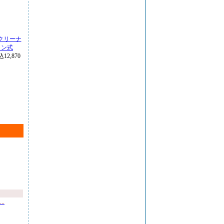
スクリーナ
クロン式
12,870
.