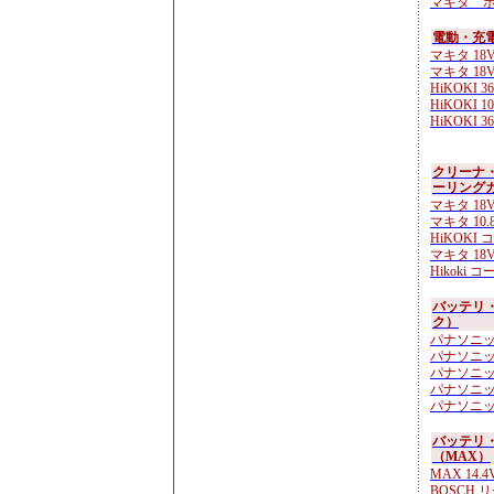
マキタ ポ
電動・充電
マキタ 18V
マキタ 18
HiKOKI 3
HiKOKI 10
HiKOKI 3
クリーナ
ーリング
マキタ 18
マキタ 10.
HiKOKI 
マキタ 18
Hikoki 
バッテリ
ク）
パナソニック 
パナソニック 
パナソニッ
パナソニック 
パナソニック 
バッテリ
（MAX）
MAX 14.4V 
BOSCH 