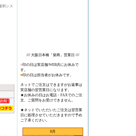
緩和シス
//// 大阪日本橋「柴商」営業日 ////
■
印の日は実店舗/WEB共にお休みで
す。
■
印の日は担当者がお休みです。
ネットでご注文はできますがお返事は
実店舗の翌営業日になります。
★お休みの日はお電話・FAXでのご注
文、ご質問をお受けできません。
★ネットでいただいたご注文は翌営業
日に処理させていただきますので予め
ご了承ください。
8月