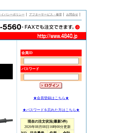
｜
｜
｜
ライバシーポリシー
アフターサービス・修理
お問合せ
会員ID
パスワード
★会員登録はこちら★
★パスワードを忘れた方はこちら★