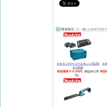
マキタ パワーソースキットXGT6
マキ
A-72039
特別価格￥76,580円
（税込84,238
特別価
円）